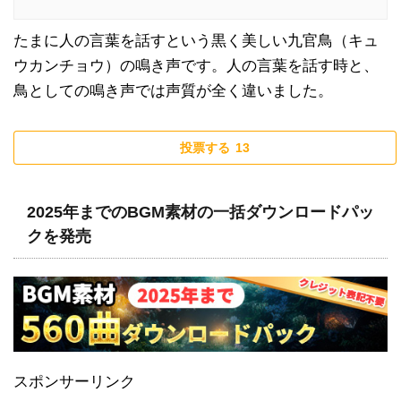
たまに人の言葉を話すという黒く美しい九官鳥（キュ
ウカンチョウ）の鳴き声です。人の言葉を話す時と、
鳥としての鳴き声では声質が全く違いました。
投票する
13
2025年までのBGM素材の一括ダウンロードパッ
クを発売
スポンサーリンク