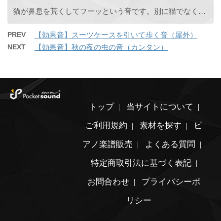
猫が鼻息を荒くしてフーッという音です。別に猫でなくても犬でも人間の鼻息としても使えます。
PREV
【効果音】スーツケースを引いて歩く音（屋外）
NEXT
【効果音】秋の夜の虫の音（カンタン）
トップ
当サイトについて
ご利用規約
素材を探す
ピ
アノ楽譜販売
よくある質問
特定商取引法に基づく表記
お問合わせ
プライバシーポ
リシー