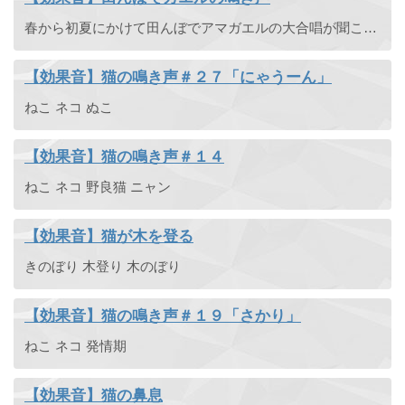
春から初夏にかけて田んぼでアマガエルの大合唱が聞こえてきます。そんな情景で録音した蛙（かえる）の鳴き声です。ゲコゲコ。
【効果音】猫の鳴き声＃２７「にゃうーん」
ねこ ネコ ぬこ
【効果音】猫の鳴き声＃１４
ねこ ネコ 野良猫 ニャン
【効果音】猫が木を登る
きのぼり 木登り 木のぼり
【効果音】猫の鳴き声＃１９「さかり」
ねこ ネコ 発情期
【効果音】猫の鼻息