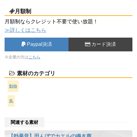
月額制
月額制ならクレジット不要で使い放題！
≫詳しくはこちら
Paypal決済
カード決済
※企業の方は
こちら
素材のカテゴリ
動物
鳥
関連する素材
【効果音】田んぼでカエルの鳴き声