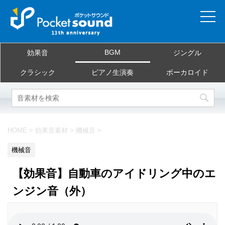
ホーム
BGM
効果音
ジングル
当サイトについて
クラシック
ピアノ生演奏
ボーカロイド
ご利用規約
素材を探す
HOME
>
効果音素材
>
機械音
>
よくある質問
機械音
お問合せ
【効果音】自動車のアイドリング中のエ
ンジン音（外）