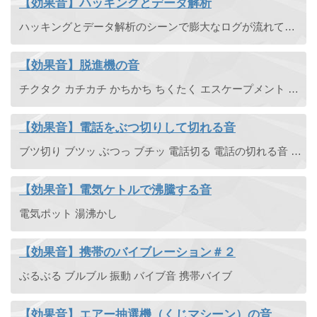
【効果音】ハッキングとデータ解析
ハッキングとデータ解析のシーンで膨大なログが流れていく背景の効果音素材です。
【効果音】脱進機の音
チクタク カチカチ かちかち ちくたく エスケープメント カチッ かちっ
【効果音】電話をぶつ切りして切れる音
ブツ切り ブツッ ぶつっ ブチッ 電話切る 電話の切れる音 電話が切れる音 通話 途絶える
【効果音】電気ケトルで沸騰する音
電気ポット 湯沸かし
【効果音】携帯のバイブレーション＃２
ぶるぶる ブルブル 振動 バイブ音 携帯バイブ
【効果音】エアー抽選機（くじマシーン）の音