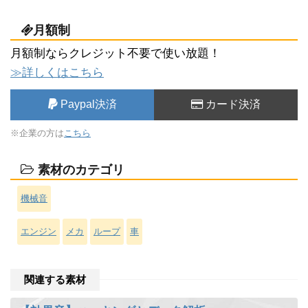
月額制
月額制ならクレジット不要で使い放題！
≫詳しくはこちら
Paypal決済
カード決済
※企業の方は
こちら
素材のカテゴリ
機械音
エンジン
メカ
ループ
車
関連する素材