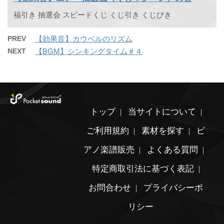
福引き 抽選会 スピードくじ くじ引き くじびき
PREV
【効果音】カウベルのリズム
NEXT
【BGM】シンキングタイム＃４
トップ
当サイトについて
ご利用規約
素材を探す
ピ
アノ楽譜販売
よくある質問
特定商取引法に基づく表記
お問合わせ
プライバシーポ
リシー