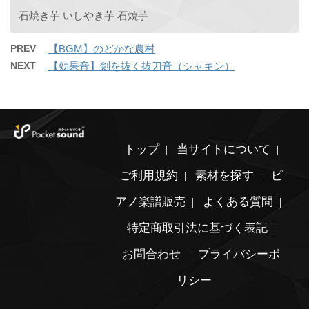
石焼き芋 いしやき芋 石焼芋
PREV
【BGM】のどかな農村
NEXT
【効果音】剣を抜く抜刀音（シャキン）
トップ
当サイトについて
ご利用規約
素材を探す
ピ
アノ楽譜販売
よくある質問
特定商取引法に基づく表記
お問合わせ
プライバシーポ
リシー