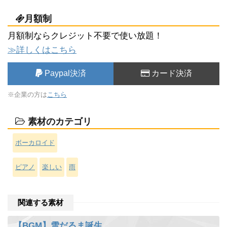
月額制
月額制ならクレジット不要で使い放題！
≫詳しくはこちら
Paypal決済
カード決済
※企業の方は
こちら
素材のカテゴリ
ボーカロイド
ピアノ
楽しい
雨
関連する素材
【BGM】雪だるま誕生