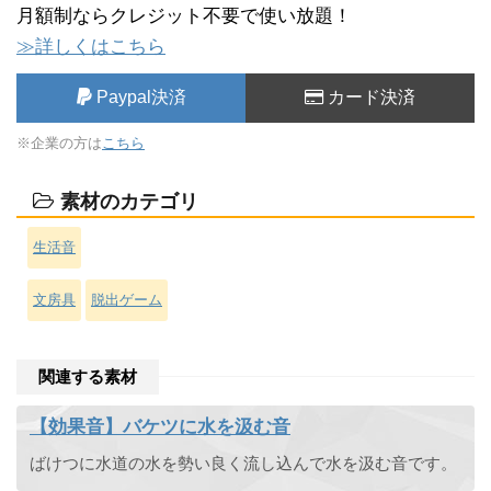
月額制ならクレジット不要で使い放題！
≫詳しくはこちら
Paypal決済
カード決済
※企業の方は
こちら
素材のカテゴリ
生活音
文房具
脱出ゲーム
関連する素材
【効果音】バケツに水を汲む音
ばけつに水道の水を勢い良く流し込んで水を汲む音です。