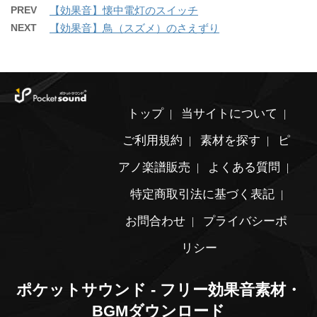
PREV
【効果音】懐中電灯のスイッチ
NEXT
【効果音】鳥（スズメ）のさえずり
トップ
当サイトについて
ご利用規約
素材を探す
ピ
アノ楽譜販売
よくある質問
特定商取引法に基づく表記
お問合わせ
プライバシーポ
リシー
ポケットサウンド - フリー効果音素材・
BGMダウンロード