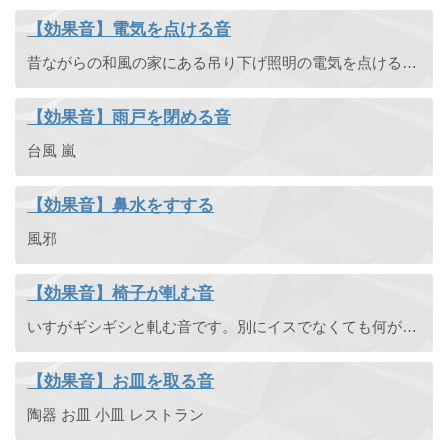
【効果音】電気を点ける音
昔ながらの和風の家にある吊り下げ照明の電気を点ける音です。紐を引っ張って電気を点けます。「カチッ」。脱出ゲームや、田舎が舞台のノベルゲームなどに使える効果音です。
【効果音】雨戸を閉める音
台風 嵐
【効果音】鼻水をすする
風邪
【効果音】椅子が軋む音
いすがギシギシと軋む音です。別にイスでなくても何が軋んでも良い音です。ぎしぎし・軋み音。
【効果音】お皿を取る音
陶器 お皿 小皿 レストラン