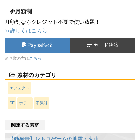
月額制
月額制ならクレジット不要で使い放題！
≫詳しくはこちら
Paypal決済
カード決済
※企業の方は
こちら
素材のカテゴリ
エフェクト
SF
ホラー
不気味
関連する素材
【効果音】レトロゲームの地震・火山