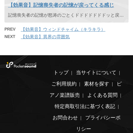
【効果音】記憶喪失者の記憶が戻ってくる感じ
記憶喪失者の記憶が怒涛のごとくドドドドドドドッと戻ってくるイメージのエフェクト効果音です。
PREV
【効果音】ウィンドチャイム（キラキラ）
NEXT
【効果音】異界の雰囲気
トップ
当サイトについて
ご利用規約
素材を探す
ピ
アノ楽譜販売
よくある質問
特定商取引法に基づく表記
お問合わせ
プライバシーポ
リシー