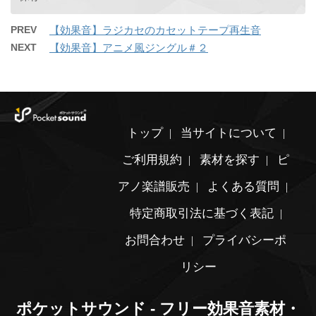
PREV
【効果音】ラジカセのカセットテープ再生音
NEXT
【効果音】アニメ風ジングル＃２
トップ
当サイトについて
ご利用規約
素材を探す
ピ
アノ楽譜販売
よくある質問
特定商取引法に基づく表記
お問合わせ
プライバシーポ
リシー
ポケットサウンド - フリー効果音素材・