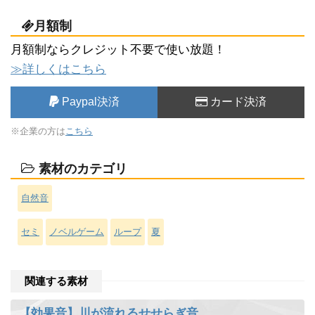
月額制
月額制ならクレジット不要で使い放題！
≫詳しくはこちら
Paypal決済
カード決済
※企業の方は
こちら
素材のカテゴリ
自然音
セミ
ノベルゲーム
ループ
夏
関連する素材
【効果音】川が流れるせせらぎ音