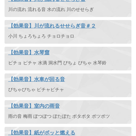
川の流れ 流れる音 水の流れ 川のせせらぎ
【効果音】川が流れるせせらぎ音＃２
小川 ちょろちょろ チョロチョロ
【効果音】水琴窟
ピチョ ピチャ 水滴 洞水門 ぴちょ ぴちゃ 水琴鈴
【効果音】水車が回る音
ぴちゃぴちゃ ピチャピチャ
【効果音】室内の雨音
雨の音 梅雨 ぽつぽつ ぽたぽた ポタポタ ポツポツ
【効果音】紙がボッと燃える