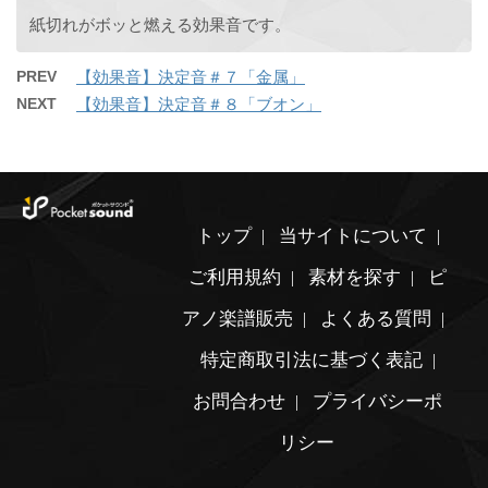
紙切れがボッと燃える効果音です。
PREV
【効果音】決定音＃７「金属」
NEXT
【効果音】決定音＃８「ブオン」
トップ
当サイトについて
ご利用規約
素材を探す
ピ
アノ楽譜販売
よくある質問
特定商取引法に基づく表記
お問合わせ
プライバシーポ
リシー