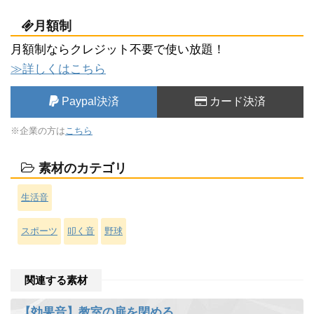
月額制
月額制ならクレジット不要で使い放題！
≫詳しくはこちら
Paypal決済
カード決済
※企業の方は
こちら
素材のカテゴリ
生活音
スポーツ
叩く音
野球
関連する素材
【効果音】教室の扉を閉める