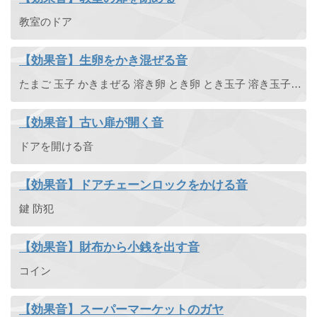
教室のドア
【効果音】生卵をかき混ぜる音
たまご 玉子 かきまぜる 溶き卵 とき卵 とき玉子 溶き玉子 かく拌 撹拌
【効果音】古い扉が開く音
ドアを開ける音
【効果音】ドアチェーンロックをかける音
鍵 防犯
【効果音】財布から小銭を出す音
コイン
【効果音】スーパーマーケットのガヤ