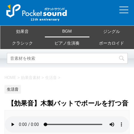
ホーム
BGM
効果音
ジングル
当サイトについて
クラシック
ピアノ生演奏
ボーカロイド
ご利用規約
素材を探す
HOME
>
効果音素材
>
生活音
>
よくある質問
生活音
お問合せ
【効果音】木製バットでボールを打つ音