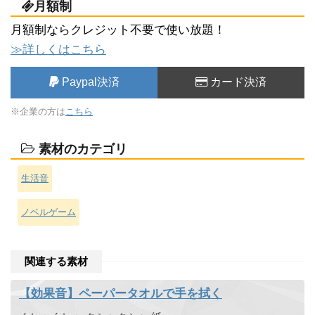
月額制
月額制ならクレジット不要で使い放題！
≫詳しくはこちら
Paypal決済
カード決済
※企業の方は
こちら
素材のカテゴリ
生活音
ノベルゲーム
関連する素材
【効果音】ペーパータオルで手を拭く