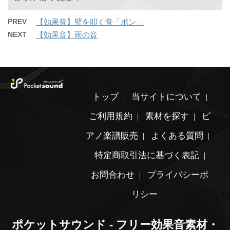
PREV
【効果音】壁を叩く音「ボン」
NEXT
【効果音】雨の音
トップ
当サイトについて
ご利用規約
素材を探す
ピ
アノ楽譜販売
よくある質問
特定商取引法に基づく表記
お問合わせ
プライバシーポ
リシー
ポケットサウンド - フリー効果音素材・