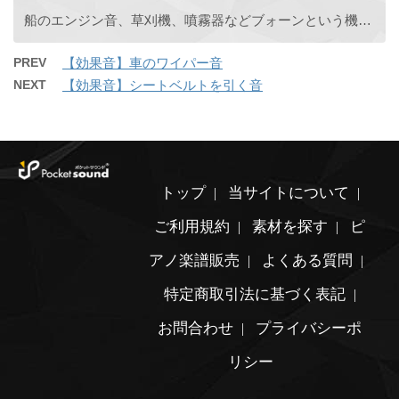
船のエンジン音、草刈機、噴霧器などブォーンという機械の稼働音です。
PREV
【効果音】車のワイパー音
NEXT
【効果音】シートベルトを引く音
トップ
当サイトについて
ご利用規約
素材を探す
ピ
アノ楽譜販売
よくある質問
特定商取引法に基づく表記
お問合わせ
プライバシーポ
リシー