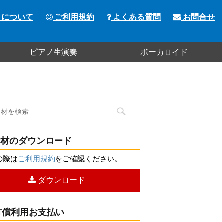
トについて
ご利用規約
よくある質問
お問合せ
ピアノ生演奏
ボーカロイド
材のダウンロード
の際は
ご利用規約
をご確認ください。
ダウンロード
償利用お支払い