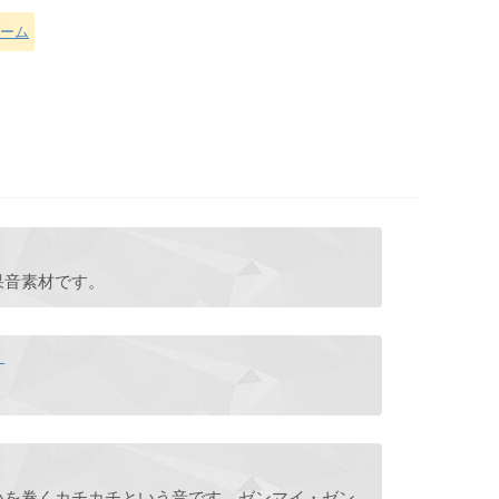
ーム
果音素材です。
」
オルゴールやおもちゃのぜんまいを巻くカチカチという音です。ゼンマイ・ゼンマイバネ・薇発条。