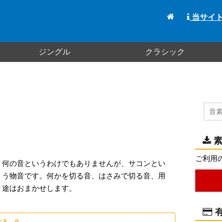
当サイ
ジングル
クラシック
素
ご利用
何の音というわけでもありませんが、サコンとい
う物音です。何かを切る音、はさみで切る音、用
途はおまかせします。
有