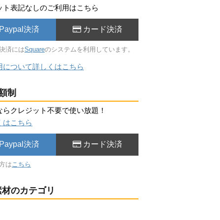
ット表記なしのご利用はこちら
Paypal決済
カード決済
決済には
Square
のシステムを利用しています。
用について詳しくはこちら
額制
ならクレジット不要で使い放題！
くはこちら
Paypal決済
カード決済
方は
こちら
材のカテゴリ