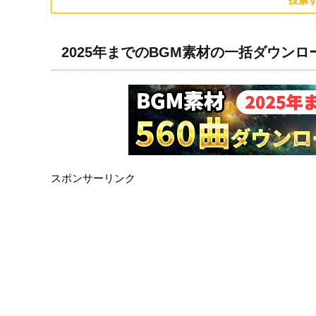
投票
2025年までのBGM素材の一括ダウン
スポンサーリンク