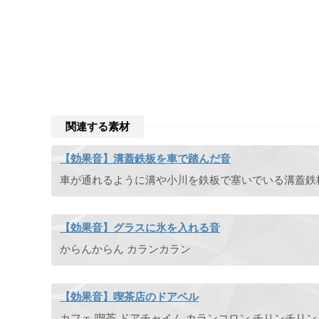
関連する素材
【効果音】溝蓋鉄板を車で踏んだ音
【効果音】グラスに氷を入れる音
からんからん カランカラン
【効果音】喫茶店のドアベル