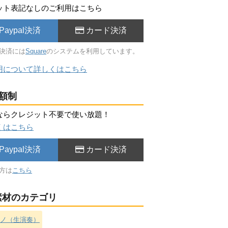
ット表記なしのご利用はこちら
Paypal決済
カード決済
決済には
Square
のシステムを利用しています。
用について詳しくはこちら
額制
ならクレジット不要で使い放題！
くはこちら
Paypal決済
カード決済
方は
こちら
材のカテゴリ
ノ（生演奏）