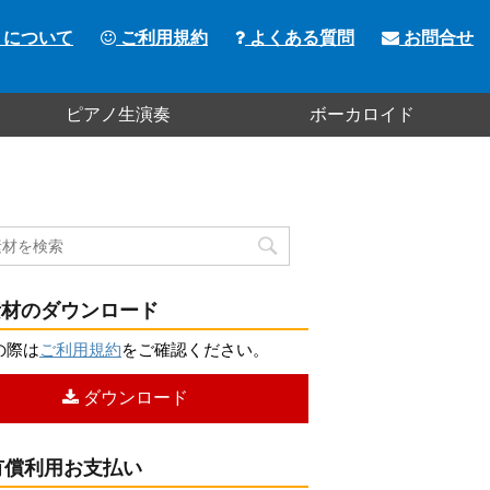
トについて
ご利用規約
よくある質問
お問合せ
ピアノ生演奏
ボーカロイド
材のダウンロード
の際は
ご利用規約
をご確認ください。
ダウンロード
償利用お支払い