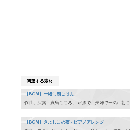
関連する素材
【BGM】一緒に朝ごはん
【BGM】きよしこの夜 - ピアノアレンジ