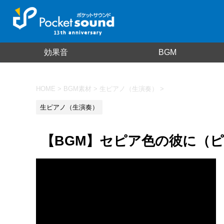
効果音
BGM
HOME
>
BGM素材
>
生ピアノ（生演奏）
>
生ピアノ（生演奏）
【BGM】セピア色の彼に（