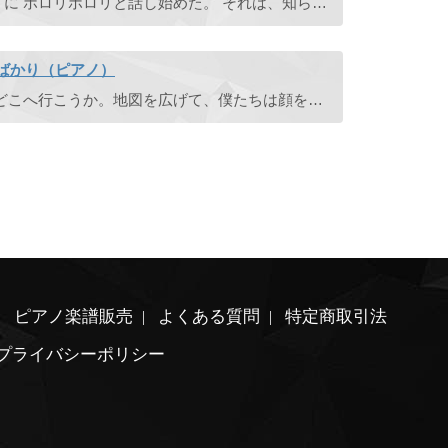
君はいくつものの話を零れるように ポロリポロリと話し始めた。 それは、知らなかった過去
ばかり（ピアノ）
作曲・演奏：真島こころ さあ、どこへ行こうか。地図を広げて、僕たちは顔を合わせて笑いあう。 絆を確かめ合った僕たちの冒険が今始まろうとしている。
ピアノ楽譜販売
よくある質問
特定商取引法
プライバシーポリシー