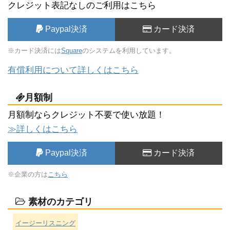
クレジット表記なしのご利用はこちら
Paypal決済
カード決済
※カード決済には
Square
のシステムを利用しています。
有償利用について詳しくはこちら
月額制
月額制ならクレジット不要で使い放題！
≫詳しくはこちら
Paypal決済
カード決済
※企業の方は
こちら
素材のカテゴリ
イージーリスニング