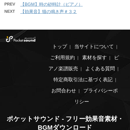
PREV
【BGM】時の砂時計（ピアノ）
NEXT
【効果音】猫の鳴き声＃３２
トップ
当サイトについて
ご利用規約
素材を探す
ピ
アノ楽譜販売
よくある質問
特定商取引法に基づく表記
お問合わせ
プライバシーポ
リシー
ポケットサウンド - フリー効果音素材・
BGMダウンロード