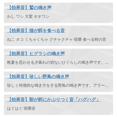
【効果音】鷲の鳴き声
わし ワシ 大鷲 オオワシ
【効果音】猫が餌を食べる音
ねこ ネコ くちゃくちゃ クチャクチャ 咀嚼 食べる時の音
【効果音】ヒグラシの鳴き声
晩夏を思わせる夕暮れの切ないひぐらしの鳴き声です。カナカナカナカナ。蝉の鳴き声。
【効果音】珍しい野鳥の鳴き声
珍しく特徴的な鳴き方をする野鳥の鳴き声です。アラームや目覚ましの音としても最適な効果音です。
【効果音】獣が餌にかぶりつく音「ハグハグ」
はぐはぐ 咀嚼音