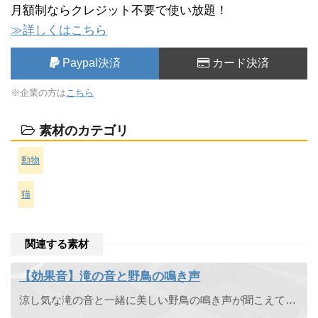
月額制ならクレジット不要で使い放題！
≫詳しくはこちら
Paypal決済
カード決済
※企業の方は
こちら
素材のカテゴリ
動物
猫
関連する素材
【効果音】滝の音と野鳥の鳴き声
涼し気な滝の音と一緒に美しい野鳥の鳴き声が聞こえてきます。山の中で登山やハイキングの効果音としてどうぞ。ループして使えます。