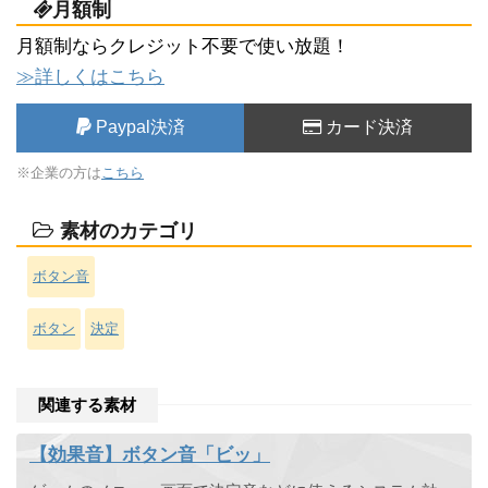
月額制
月額制ならクレジット不要で使い放題！
≫詳しくはこちら
Paypal決済
カード決済
※企業の方は
こちら
素材のカテゴリ
ボタン音
ボタン
決定
関連する素材
【効果音】ボタン音「ビッ」