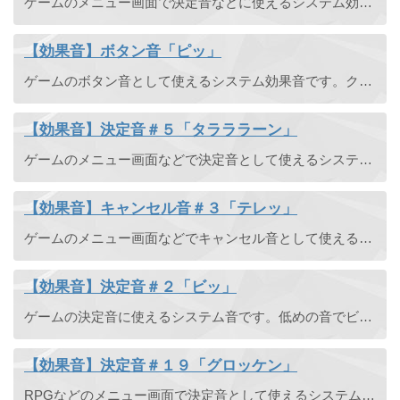
ゲームのメニュー画面で決定音などに使えるシステム効果音です。サイバーチックな高い音でビッと鳴ります。
【効果音】ボタン音「ピッ」
ゲームのボタン音として使えるシステム効果音です。クリアな音で「ピッ」と鳴ります。
【効果音】決定音＃５「タラララーン」
ゲームのメニュー画面などで決定音として使えるシステム効果音です。かわいいメルヘンチックな音でタラララーンと鳴ります。決定音だけではなく、アイテム発見時の効果音などにも最適です。
【効果音】キャンセル音＃３「テレッ」
ゲームのメニュー画面などでキャンセル音として使えるシステム効果音です。未来的なシンセティックな音でテレッと鳴ります。
【効果音】決定音＃２「ビッ」
ゲームの決定音に使えるシステム音です。低めの音でビッと鳴ります。
【効果音】決定音＃１９「グロッケン」
RPGなどのメニュー画面で決定音として使えるシステム効果音です。木琴・グロッケンが奏でる南国風の決定音です。