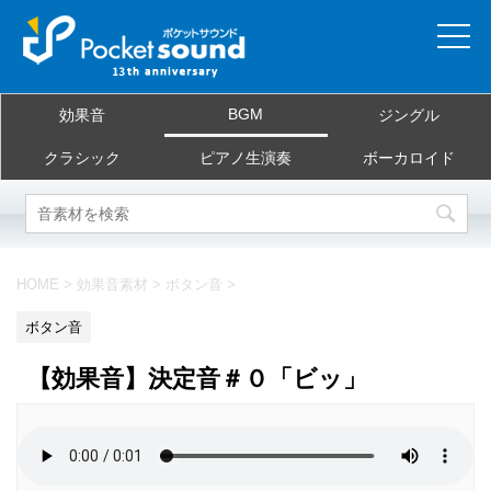
ホーム
BGM
効果音
ジングル
当サイトについて
クラシック
ピアノ生演奏
ボーカロイド
ご利用規約
素材を探す
HOME
>
効果音素材
>
ボタン音
>
よくある質問
ボタン音
お問合せ
【効果音】決定音＃０「ビッ」