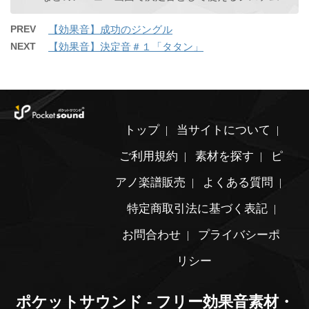
PREV
【効果音】成功のジングル
NEXT
【効果音】決定音＃１「タタン」
トップ
当サイトについて
ご利用規約
素材を探す
ピ
アノ楽譜販売
よくある質問
特定商取引法に基づく表記
お問合わせ
プライバシーポ
リシー
ポケットサウンド - フリー効果音素材・