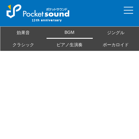
ホーム
BGM
効果音
ジングル
当サイトについて
クラシック
ピアノ生演奏
ボーカロイド
ご利用規約
素材を探す
よくある質問
お問合せ