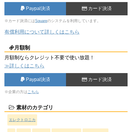
Paypal決済
カード決済
※カード決済には
Square
のシステムを利用しています。
有償利用について詳しくはこちら
月額制
月額制ならクレジット不要で使い放題！
≫詳しくはこちら
Paypal決済
カード決済
※企業の方は
こちら
素材のカテゴリ
エレクトロニカ