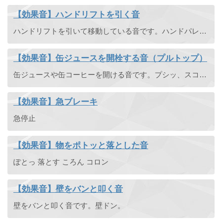
【効果音】ハンドリフトを引く音
ハンドリフトを引いて移動している音です。ハンドパレットトラック・工場・ガラガラガラガラ。
【効果音】缶ジュースを開栓する音（プルトップ）
缶ジュースや缶コーヒーを開ける音です。プシッ、スコッ。
【効果音】急ブレーキ
急停止
【効果音】物をポトッと落とした音
ぽとっ 落とす ころん コロン
【効果音】壁をバンと叩く音
壁をバンと叩く音です。壁ドン。