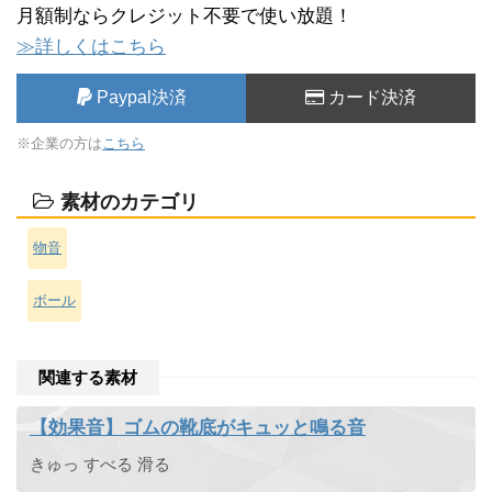
月額制ならクレジット不要で使い放題！
≫詳しくはこちら
Paypal決済
カード決済
※企業の方は
こちら
素材のカテゴリ
物音
ボール
関連する素材
【効果音】ゴムの靴底がキュッと鳴る音
きゅっ すべる 滑る