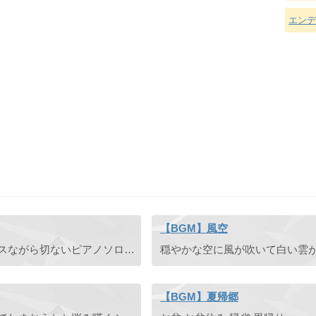
エンデ
【BGM】風空
届かなかった願いを胸にそっとしまいこんだ。シリアスながら切ないピアノソロです。
【BGM】夏帰郷