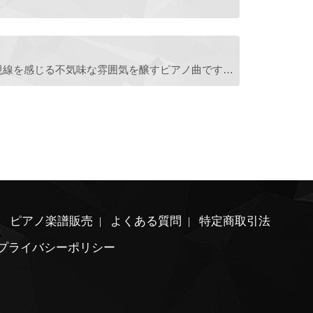
誰かがこっちを見てるような、視線を感じる不気味な雰囲気を醸すピアノ曲です。メロディはなくあくまで怖さや不気味さを主張することに集中した曲です。不安になる音楽。
ピアノ楽譜販売
よくある質問
特定商取引法
プライバシーポリシー