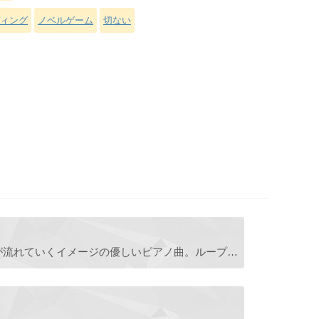
ィング
ノベルゲーム
切ない
穏やかな空に風が吹いて白い雲が流れていくイメージの優しいピアノ曲。ループできます。