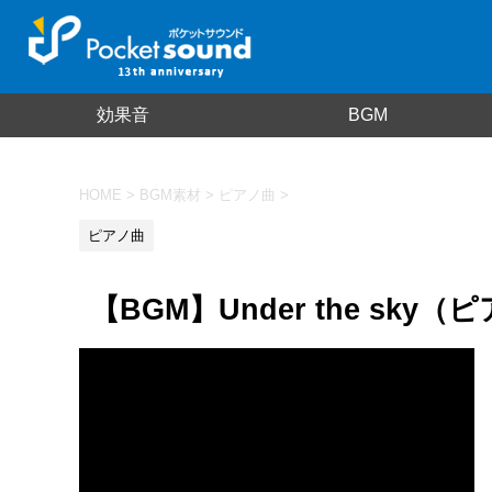
効果音
BGM
HOME
>
BGM素材
>
ピアノ曲
>
ピアノ曲
【BGM】Under the sky