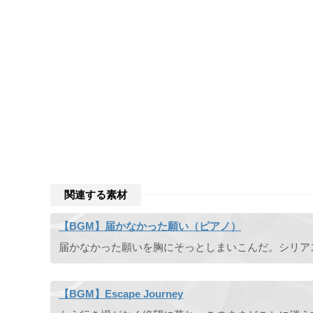
関連する素材
【BGM】届かなかった願い（ピアノ）
【BGM】Escape Journey