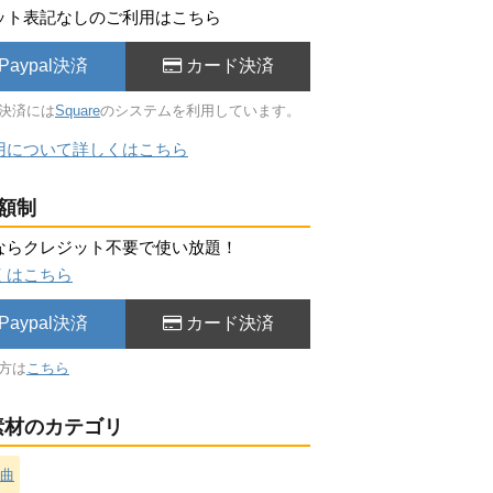
ット表記なしのご利用はこちら
Paypal決済
カード決済
決済には
Square
のシステムを利用しています。
用について詳しくはこちら
額制
ならクレジット不要で使い放題！
くはこちら
Paypal決済
カード決済
方は
こちら
材のカテゴリ
曲