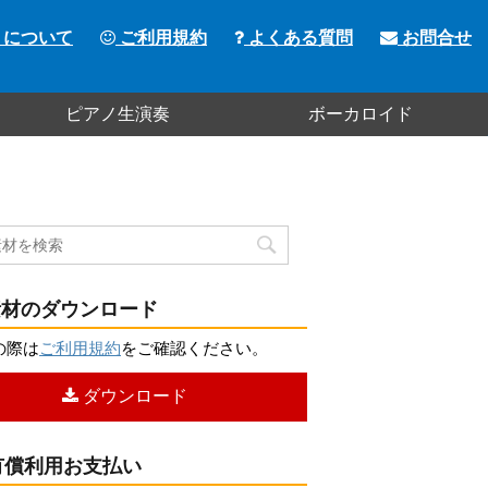
トについて
ご利用規約
よくある質問
お問合せ
ピアノ生演奏
ボーカロイド
材のダウンロード
の際は
ご利用規約
をご確認ください。
ダウンロード
償利用お支払い