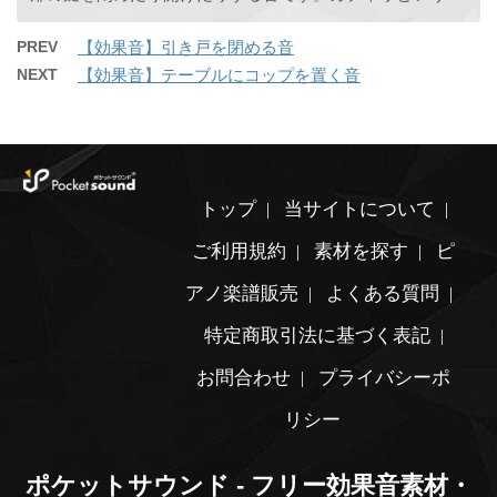
PREV
【効果音】引き戸を閉める音
NEXT
【効果音】テーブルにコップを置く音
トップ
当サイトについて
ご利用規約
素材を探す
ピ
アノ楽譜販売
よくある質問
特定商取引法に基づく表記
お問合わせ
プライバシーポ
リシー
ポケットサウンド - フリー効果音素材・