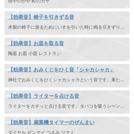
街中のがや 町のガヤ
【効果音】椅子を引きずる音
木製の椅子に座るためにいすを引いた時に鳴る引きずり音です。ギーッ。
【効果音】お皿を取る音
陶器 お皿 小皿 レストラン
【効果音】おみくじをひく音「シャカシャカ」
神社でおみくじをひくシャカシャカという音です。果たして末吉でしょうか、中吉でしょうか、大吉でしょうか、それとも凶でしょうか。
【効果音】ライターを点ける音
ライターをカチッと点ける音です。タバコを吸うシーンなどでどうぞ。
【効果音】扇風機タイマーのぜんまい
ダイヤル ゼンマイ つまみ ツマミ