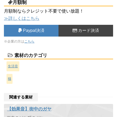
月額制
月額制ならクレジット不要で使い放題！
≫詳しくはこちら
Paypal決済
カード決済
※企業の方は
こちら
素材のカテゴリ
生活音
猫
関連する素材
【効果音】街中のガヤ