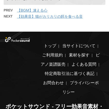
PREV
【BGM】凍える心
NEXT
【効果音】猫がカリカリの餌を食べる音
トップ
当サイトについて
ご利用規約
素材を探す
ピ
アノ楽譜販売
よくある質問
特定商取引法に基づく表記
お問合わせ
プライバシーポ
リシー
ポケットサウンド - フリー効果音素材・