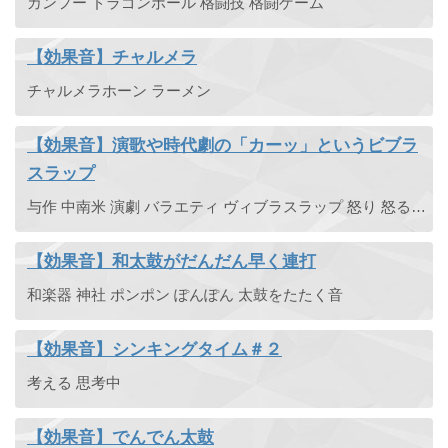
カンフー ドラゴンボール 格闘技 格闘ゲーム
【効果音】チャルメラ
チャルメラホーン ラーメン
【効果音】演歌や時代劇の「カーッ」というビブラ
スラップ
与作 中南米 演劇 バラエティ ヴィブラスラップ 怒り 怒る 激怒 ハンバーグ師匠
【効果音】和太鼓がだんだん早く連打
和楽器 神社 ポンポン ぽんぽん 太鼓をたたく音
【効果音】シンキングタイム＃２
考える 思考中
【効果音】でんでん太鼓