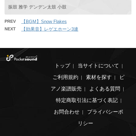
振鼓 雅学 デンデン太鼓 小鼓
PREV
【BGM】Snow Flakes
NEXT
【効果音】レゲエホーン3連
トップ
当サイトについて
ご利用規約
素材を探す
ピ
アノ楽譜販売
よくある質問
特定商取引法に基づく表記
お問合わせ
プライバシーポ
リシー