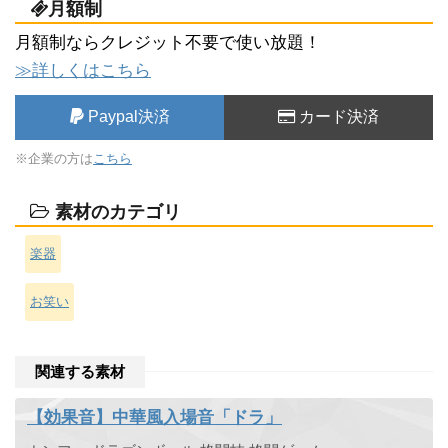
月額制
月額制ならクレジット不要で使い放題！
≫詳しくはこちら
Paypal決済
カード決済
※企業の方は
こちら
素材のカテゴリ
楽器
お笑い
関連する素材
【効果音】中華風入場音「ドラ」