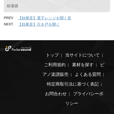
給湯器
PREV
【効果音】電子レンジを開く音
NEXT
【効果音】引き戸を開く
トップ
当サイトについて
ご利用規約
素材を探す
ピ
アノ楽譜販売
よくある質問
特定商取引法に基づく表記
お問合わせ
プライバシーポ
リシー