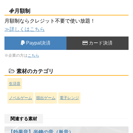
月額制
月額制ならクレジット不要で使い放題！
≫詳しくはこちら
Paypal決済
カード決済
※企業の方は
こちら
素材のカテゴリ
生活音
ノベルゲーム
脱出ゲーム
電子レンジ
関連する素材
【効果音】半鐘の音（単音）