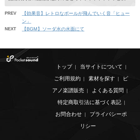
PREV
【効果音】レトロなボールが飛んでいく音「ヒュー
ン」
NEXT
【BGM】ソーダ水の水面にて
トップ
当サイトについて
ご利用規約
素材を探す
ピ
アノ楽譜販売
よくある質問
特定商取引法に基づく表記
お問合わせ
プライバシーポ
リシー