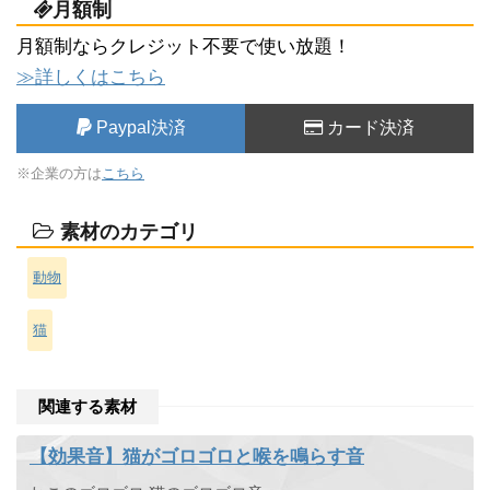
月額制
月額制ならクレジット不要で使い放題！
≫詳しくはこちら
Paypal決済
カード決済
※企業の方は
こちら
素材のカテゴリ
動物
猫
関連する素材
【効果音】猫がゴロゴロと喉を鳴らす音