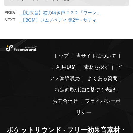
PREV
【効果音】猫の鳴き声＃２２「ワーン」
NEXT
【BGM】ジムノペディ 第2番 - サティ
トップ
当サイトについて
ご利用規約
素材を探す
ピ
アノ楽譜販売
よくある質問
特定商取引法に基づく表記
お問合わせ
プライバシーポ
リシー
ポケットサウンド - フリー効果音素材・