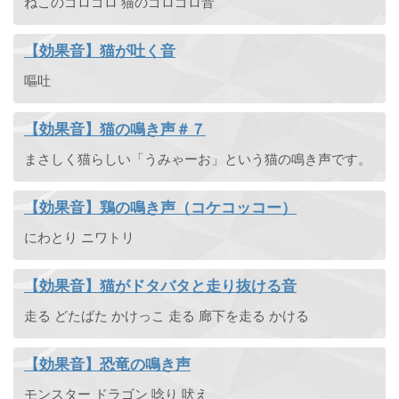
ねこのゴロゴロ 猫のゴロゴロ音
【効果音】猫が吐く音
嘔吐
【効果音】猫の鳴き声＃７
まさしく猫らしい「うみゃーお」という猫の鳴き声です。
【効果音】鶏の鳴き声（コケコッコー）
にわとり ニワトリ
【効果音】猫がドタバタと走り抜ける音
走る どたばた かけっこ 走る 廊下を走る かける
【効果音】恐竜の鳴き声
モンスター ドラゴン 唸り 吠え