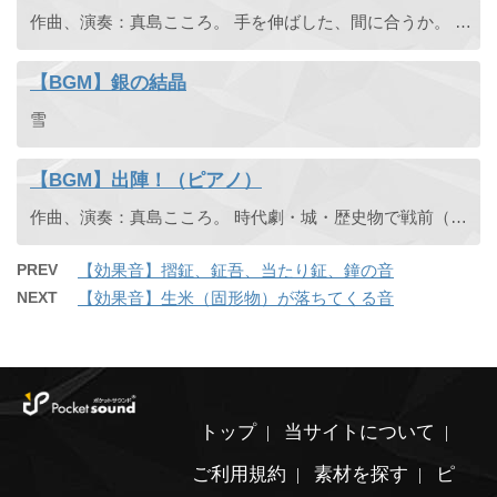
作曲、演奏：真島こころ。 手を伸ばした、間に合うか。 宙に落ちていくあなたの手を掴もうと 腕を思いっきり伸ばす。前のめりになって 名前を強く、叫んだ。
【BGM】銀の結晶
雪
【BGM】出陣！（ピアノ）
作曲、演奏：真島こころ。 時代劇・城・歴史物で戦前（出陣前）に戦闘態勢を整えているような緊張感があるピアノソロです。
PREV
【効果音】摺鉦、鉦吾、当たり鉦、鐘の音
NEXT
【効果音】生米（固形物）が落ちてくる音
トップ
当サイトについて
ご利用規約
素材を探す
ピ