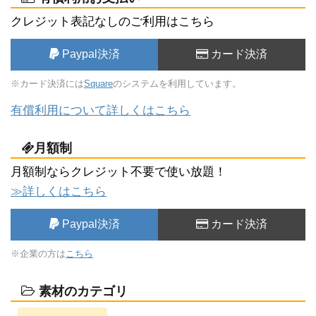
クレジット表記なしのご利用はこちら
Paypal決済
カード決済
※カード決済には
Square
のシステムを利用しています。
有償利用について詳しくはこちら
月額制
月額制ならクレジット不要で使い放題！
≫詳しくはこちら
Paypal決済
カード決済
※企業の方は
こちら
素材のカテゴリ