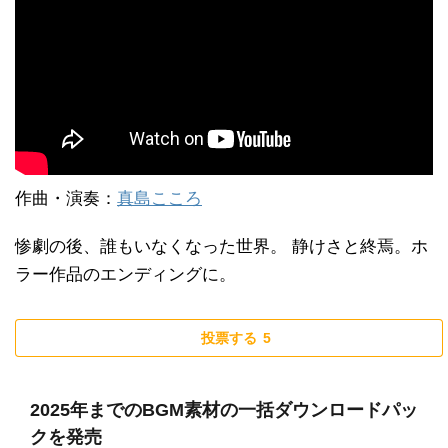
作曲・演奏：
真島こころ
惨劇の後、誰もいなくなった世界。 静けさと終焉。ホ
ラー作品のエンディングに。
投票する
5
2025年までのBGM素材の一括ダウンロードパッ
クを発売