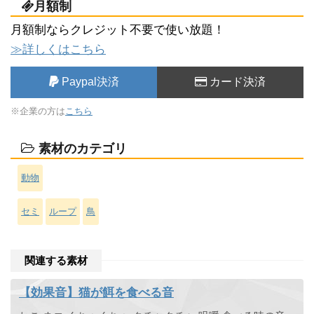
月額制
月額制ならクレジット不要で使い放題！
≫詳しくはこちら
Paypal決済
カード決済
※企業の方は
こちら
素材のカテゴリ
動物
セミ
ループ
鳥
関連する素材
【効果音】猫が餌を食べる音