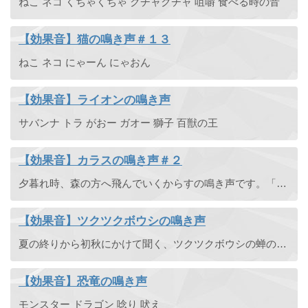
ねこ ネコ くちゃくちゃ クチャクチャ 咀嚼 食べる時の音
【効果音】猫の鳴き声＃１３
ねこ ネコ にゃーん にゃおん
【効果音】ライオンの鳴き声
サバンナ トラ がおー ガオー 獅子 百獣の王
【効果音】カラスの鳴き声＃２
夕暮れ時、森の方へ飛んでいくからすの鳴き声です。「カーカーカー」
【効果音】ツクツクボウシの鳴き声
夏の終りから初秋にかけて聞く、ツクツクボウシの蝉の鳴き声です。ツクツクボウシの鳴き声は他のせみにはない特徴的なものがあります。
【効果音】恐竜の鳴き声
モンスター ドラゴン 唸り 吠え