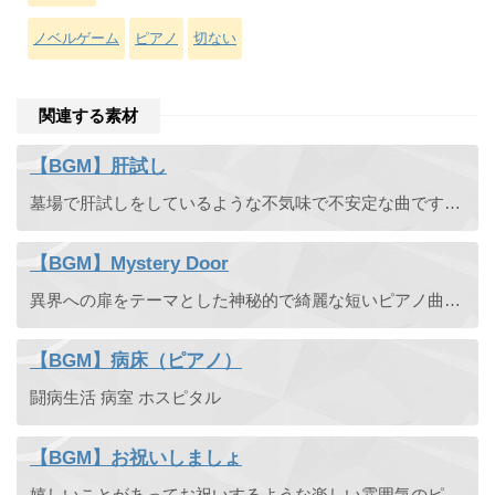
ノベルゲーム
ピアノ
切ない
関連する素材
【BGM】肝試し
墓場で肝試しをしているような不気味で不安定な曲です。この曲はイントロ部とループ部のセットです。２つのファイルになります。
【BGM】Mystery Door
異界への扉をテーマとした神秘的で綺麗な短いピアノ曲です。
【BGM】病床（ピアノ）
闘病生活 病室 ホスピタル
【BGM】お祝いしましょ
嬉しいことがあってお祝いするような楽しい雰囲気のピアノ曲です。