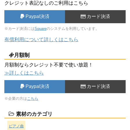
クレジット表記なしのご利用はこちら
Paypal決済
カード決済
※カード決済には
Square
のシステムを利用しています。
有償利用について詳しくはこちら
月額制
月額制ならクレジット不要で使い放題！
≫詳しくはこちら
Paypal決済
カード決済
※企業の方は
こちら
素材のカテゴリ
ピアノ曲