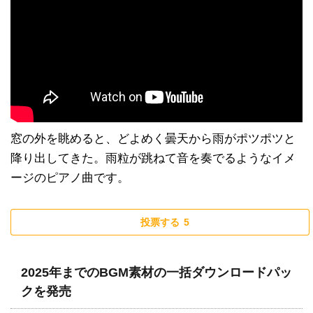
窓の外を眺めると、どよめく曇天から雨がポツポツと
降り出してきた。雨粒が跳ねて音を奏でるようなイメ
ージのピアノ曲です。
投票する
5
2025年までのBGM素材の一括ダウンロードパッ
クを発売