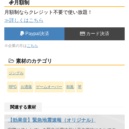
月額制
月額制ならクレジット不要で使い放題！
≫詳しくはこちら
Paypal決済
カード決済
※企業の方は
こちら
素材のカテゴリ
ジングル
RPG
お洒落
ゲームオーバー
和風
琴
関連する素材
【効果音】緊急地震速報（オリジナル）