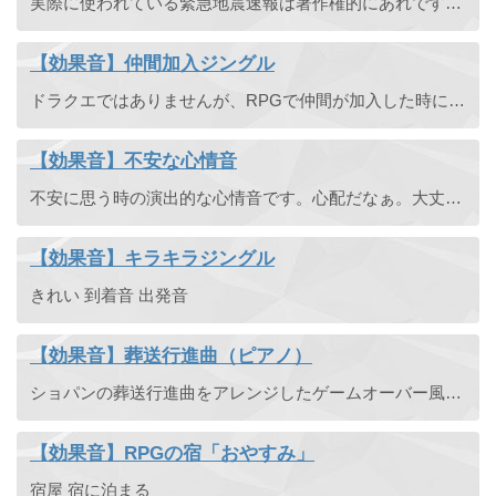
実際に使われている緊急地震速報は著作権的にあれですし、使うとまずいのでオリジナルで恐怖感のある緊急地震速報を作りました。
【効果音】仲間加入ジングル
ドラクエではありませんが、RPGで仲間が加入した時に流れるようなジングルです。
【効果音】不安な心情音
不安に思う時の演出的な心情音です。心配だなぁ。大丈夫かなぁ？
【効果音】キラキラジングル
きれい 到着音 出発音
【効果音】葬送行進曲（ピアノ）
ショパンの葬送行進曲をアレンジしたゲームオーバー風効果音です。
【効果音】RPGの宿「おやすみ」
宿屋 宿に泊まる