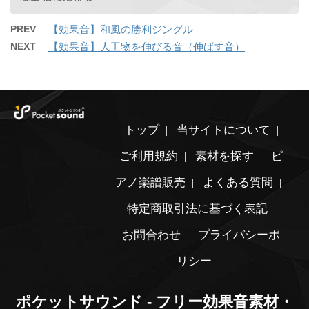
PREV
【効果音】和風の勝利ジングル
NEXT
【効果音】人工物を伸びる音（伸ばす音）
トップ
当サイトについて
ご利用規約
素材を探す
ピ
アノ楽譜販売
よくある質問
特定商取引法に基づく表記
お問合わせ
プライバシーポ
リシー
ポケットサウンド - フリー効果音素材・