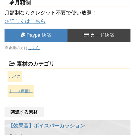
月額制
月額制ならクレジット不要で使い放題！
≫詳しくはこちら
Paypal決済
カード決済
※企業の方は
こちら
素材のカテゴリ
ボイス
トコ（声優）
関連する素材
【効果音】ボイスパーカッション