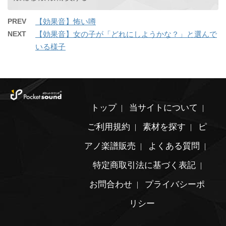
PREV
【効果音】怖い噂
NEXT
【効果音】女の子が「どれにしようかな？」と選んで
いる様子
トップ
当サイトについて
ご利用規約
素材を探す
ピ
アノ楽譜販売
よくある質問
特定商取引法に基づく表記
お問合わせ
プライバシーポ
リシー