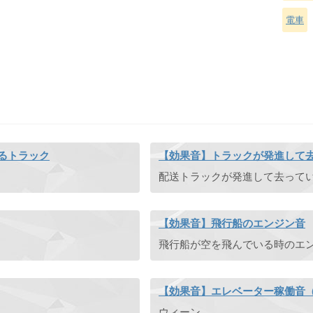
電車
るトラック
【効果音】トラックが発進して
【効果音】飛行船のエンジン音
【効果音】エレベーター稼働音
ウィーン