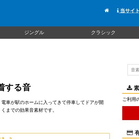
当サイ
ジングル
クラシック
着する音
素
ご利用
電車が駅のホームに入ってきて停車してドアが開
くまでの効果音素材です。
有