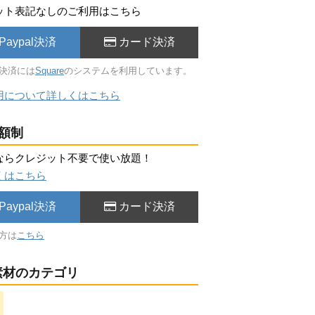
ット表記なしのご利用はこちら
Paypal決済
カード決済
決済には
Square
のシステムを利用しています。
用について詳しくはこちら
額制
ならクレジット不要で使い放題！
くはこちら
Paypal決済
カード決済
方は
こちら
材のカテゴリ