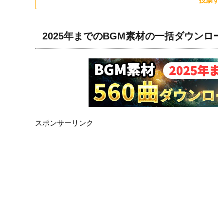
投票
2025年までのBGM素材の一括ダウン
スポンサーリンク