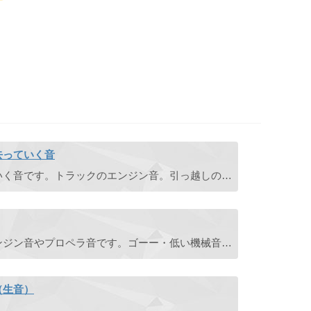
去っていく音
配送トラックが発進して去っていく音です。トラックのエンジン音。引っ越しのトラックが去っていく音など。
飛行船が空を飛んでいる時のエンジン音やプロペラ音です。ゴーー・低い機械音・機械室・ボイラー。
（生音）