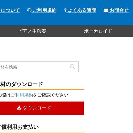
トについて
ご利用規約
よくある質問
お問合せ
ピアノ生演奏
ボーカロイド
材のダウンロード
の際は
ご利用規約
をご確認ください。
ダウンロード
償利用お支払い