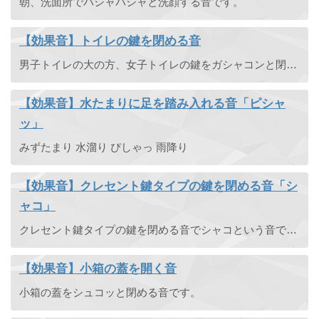
朝、洗面所でバシャバシャと洗顔する音です。
【効果音】トイレの鍵を閉める音
男子トイレの大の方、女子トイレの鍵をガシャコンと閉める音です。トイレに限らず鉄の扉や大掛かりな扉の鍵を開けたり閉めたりする音としても使えます。
【効果音】水たまりに足を踏み入れる音「ピシャ
ッ」
みずたまり 水溜り ぴしゃっ 雨降り
【効果音】クレセント鍵タイプの鍵を閉める音「シ
ャコ」
クレセント鍵タイプの鍵を閉める音でシャコという音で鍵が閉まります。クレセント鍵とは、サッシなどで使われる回転式の鍵の事です。
【効果音】小箱の蓋を開く音
小箱の蓋をシュコッと閉める音です。