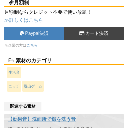
月額制
月額制ならクレジット不要で使い放題！
≫詳しくはこちら
Paypal決済
カード決済
※企業の方は
こちら
素材のカテゴリ
生活音
ニッチ
脱出ゲーム
関連する素材
【効果音】洗面所で顔を洗う音