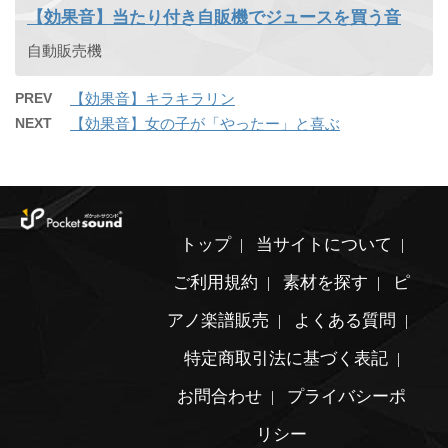
【効果音】当たり付き自販機でジュースを買う音
自動販売機
PREV
【効果音】キラキラリン
NEXT
【効果音】女の子が「やったー」と喜ぶ
トップ
当サイトについて
ご利用規約
素材を探す
ピ
アノ楽譜販売
よくある質問
特定商取引法に基づく表記
お問合わせ
プライバシーポ
リシー