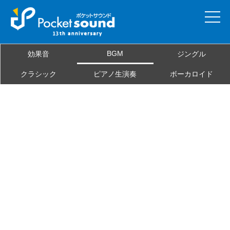
ホーム
BGM
効果音
ジングル
当サイトについて
クラシック
ピアノ生演奏
ボーカロイド
ご利用規約
素材を探す
よくある質問
お問合せ