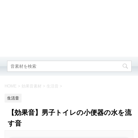
HOME
>
効果音素材
>
生活音
>
生活音
【効果音】男子トイレの小便器の水を流
す音