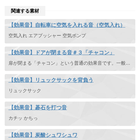
関連する素材
【効果音】自転車に空気を入れる音（空気入れ）
空気入れ エアプッシャー 空気ポンプ
【効果音】ドアが閉まる音＃３「チャコン」
扉が閉まる「チャコン」という普通の効果音です。一般的な軽い扉です。
【効果音】リュックサックを背負う
リュックサック
【効果音】碁石を打つ音
カチッ かちっ
【効果音】炭酸シュワシュワ