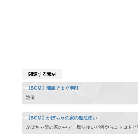
関連する素材
【BGM】潮風そよぐ港町
漁港
【BGM】かぼちゃの家の魔法使い