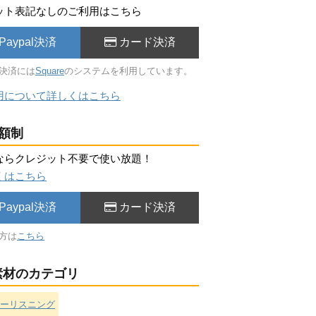
ット表記なしのご利用はこちら
Paypal決済
カード決済
決済には
Square
のシステムを利用しています。
用について詳しくはこちら
額制
ならクレジット不要で使い放題！
くはこちら
Paypal決済
カード決済
方は
こちら
材のカテゴリ
ーリスニング