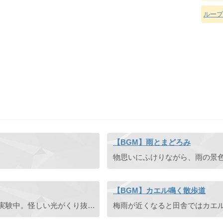
ループ
【BGM】雨とまどろみ
【BGM】カエル鳴く散歩道
かぼちゃ型の家の中で、魔法使いが何やらコトコトと実験中。怪しい光がくり抜かれたかぼちゃの中からチラチラとあたりの森を照らす。