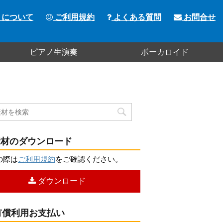
トについて
ご利用規約
よくある質問
お問合せ
ピアノ生演奏
ボーカロイド
材のダウンロード
の際は
ご利用規約
をご確認ください。
ダウンロード
償利用お支払い