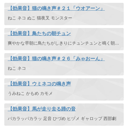
【効果音】猫の鳴き声＃２１「ウオアーン」
ねこ ネコ ぬこ 猫夜叉 モンスター
【効果音】鳥たちの朝チュン
爽やかな早朝に鳥たちがしきりにチュンチュンと鳴く朝チュンの様子を録音した効果音です。スズメの他カラスも鳴いています。雀・からす・鳥たちのさえずり。
【効果音】猫の鳴き声＃２６「みゃおーん」
ねこ ネコ
【効果音】ウミネコの鳴き声
うみねこ かもめ カモメ
【効果音】馬が走り去る蹄の音
パカラッパカラッ 足音 ひづめ ヒヅメ ギャロップ 西部劇