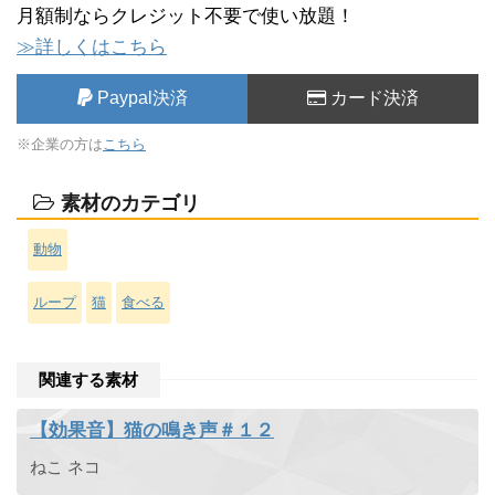
月額制ならクレジット不要で使い放題！
≫詳しくはこちら
Paypal決済
カード決済
※企業の方は
こちら
素材のカテゴリ
動物
ループ
猫
食べる
関連する素材
【効果音】猫の鳴き声＃１２
ねこ ネコ