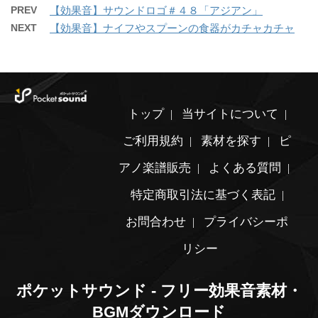
PREV
【効果音】サウンドロゴ＃４８「アジアン」
NEXT
【効果音】ナイフやスプーンの食器がカチャカチャ
トップ
当サイトについて
ご利用規約
素材を探す
ピ
アノ楽譜販売
よくある質問
特定商取引法に基づく表記
お問合わせ
プライバシーポ
リシー
ポケットサウンド - フリー効果音素材・
BGMダウンロード